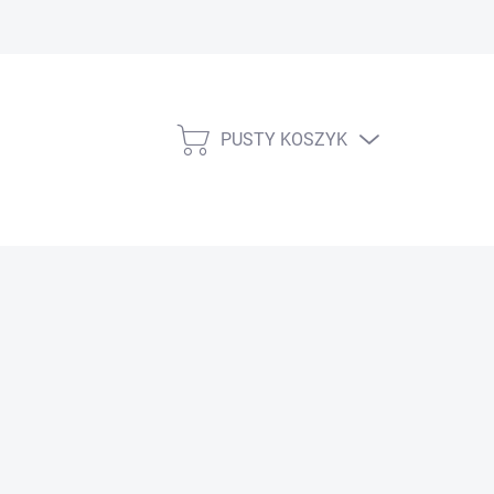
PUSTY KOSZYK
KOSZYK