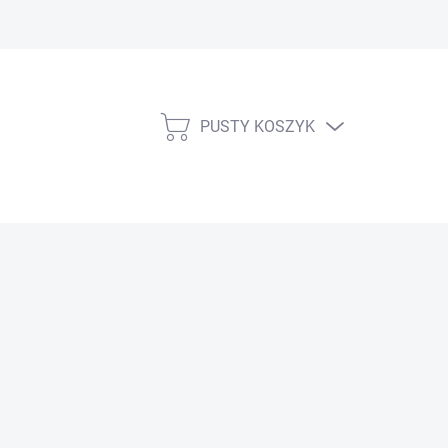
PUSTY KOSZYK
KOSZYK