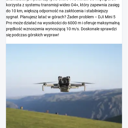
korzysta z systemu transmisji wideo O4+, który zapewnia zasięg
do 10 km, większą odporność na zakłócenia i stabilniejszy
sygnał. Planujesz latać w górach? Żaden problem – DJI Mini 5
Pro może działać na wysokości do 6000 m i oferuje maksymalną
prędkość wznoszenia wynoszącą 10 m/s. Doskonale sprawdzi
się podczas górskich wypraw!