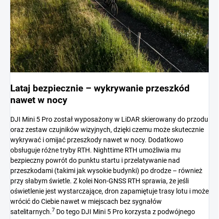
Lataj bezpiecznie – wykrywanie przeszkód
nawet w nocy
DJI Mini 5 Pro został wyposażony w LiDAR skierowany do przodu
oraz zestaw czujników wizyjnych, dzięki czemu może skutecznie
wykrywać i omijać przeszkody nawet w nocy. Dodatkowo
obsługuje różne tryby RTH. Nighttime RTH umożliwia mu
bezpieczny powrót do punktu startu i przelatywanie nad
przeszkodami (takimi jak wysokie budynki) po drodze – również
przy słabym świetle. Z kolei Non-GNSS RTH sprawia, że jeśli
oświetlenie jest wystarczające, dron zapamiętuje trasy lotu i może
wrócić do Ciebie nawet w miejscach bez sygnałów
7
satelitarnych.
Do tego DJI Mini 5 Pro korzysta z podwójnego