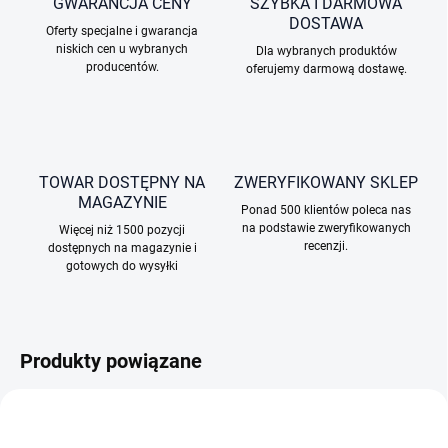
GWARANCJA CENY
SZYBKA I DARMOWA
DOSTAWA
Oferty specjalne i gwarancja
niskich cen u wybranych
Dla wybranych produktów
producentów.
oferujemy darmową dostawę.
TOWAR DOSTĘPNY NA
ZWERYFIKOWANY SKLEP
MAGAZYNIE
Ponad 500 klientów poleca nas
na podstawie zweryfikowanych
Więcej niż 1500 pozycji
recenzji.
dostępnych na magazynie i
gotowych do wysyłki
Produkty powiązane