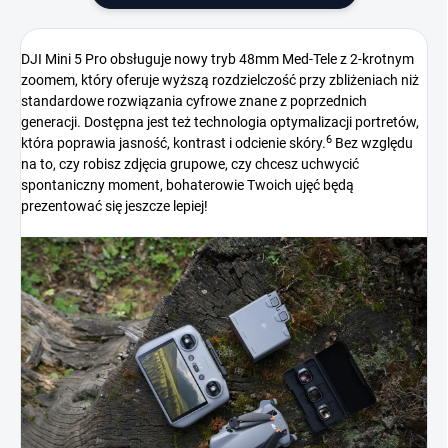
DJI Mini 5 Pro obsługuje nowy tryb 48mm Med-Tele z 2-krotnym
zoomem, który oferuje wyższą rozdzielczość przy zbliżeniach niż
standardowe rozwiązania cyfrowe znane z poprzednich
generacji. Dostępna jest też technologia optymalizacji portretów,
6
która poprawia jasność, kontrast i odcienie skóry.
Bez względu
na to, czy robisz zdjęcia grupowe, czy chcesz uchwycić
spontaniczny moment, bohaterowie Twoich ujęć będą
prezentować się jeszcze lepiej!