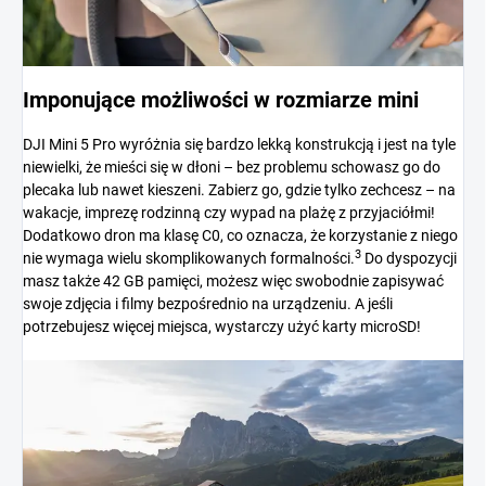
Imponujące możliwości w rozmiarze mini
DJI Mini 5 Pro wyróżnia się bardzo lekką konstrukcją i jest na tyle
niewielki, że mieści się w dłoni – bez problemu schowasz go do
plecaka lub nawet kieszeni. Zabierz go, gdzie tylko zechcesz – na
wakacje, imprezę rodzinną czy wypad na plażę z przyjaciółmi!
Dodatkowo dron ma klasę C0, co oznacza, że korzystanie z niego
3
nie wymaga wielu skomplikowanych formalności.
Do dyspozycji
masz także 42 GB pamięci, możesz więc swobodnie zapisywać
swoje zdjęcia i filmy bezpośrednio na urządzeniu. A jeśli
potrzebujesz więcej miejsca, wystarczy użyć karty microSD!