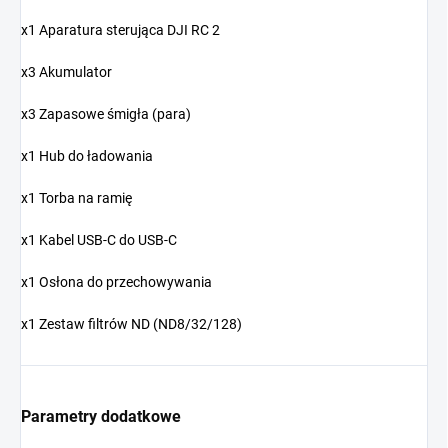
x1 Aparatura sterująca DJI RC 2
x3 Akumulator
x3 Zapasowe śmigła (para)
x1 Hub do ładowania
x1 Torba na ramię
x1 Kabel USB-C do USB-C
x1 Osłona do przechowywania
x1 Zestaw filtrów ND (ND8/32/128)
Parametry dodatkowe