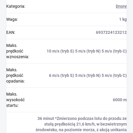
Kategoria
:
Drony
Waga
:
1 kg
EAN
:
6937224123212
Maks.
prędkość
10 m/s (tryb S) 5 m/s (tryb N) 5 m/s (tryb C)
wznoszenia
:
Maks.
prędkość
6 m/s (tryb S) 5 m/s (tryb N) 5 m/s (tryb C)
opadania
:
Maks.
wysokość
6000 m
startu
:
36 minut *Zmierzono podczas lotu do przodu ze
stałą prędkością 21,6 km/h, w bezwietrznym
środowisku, na poziomie morza, z akcją unikania