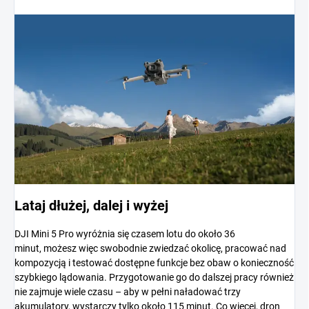
Lataj dłużej, dalej i wyżej
DJI Mini 5 Pro wyróżnia się czasem lotu do około 36
minut, możesz więc swobodnie zwiedzać okolicę, pracować nad
kompozycją i testować dostępne funkcje bez obaw o konieczność
szybkiego lądowania. Przygotowanie go do dalszej pracy również
nie zajmuje wiele czasu – aby w pełni naładować trzy
akumulatory, wystarczy tylko około 115 minut. Co więcej, dron