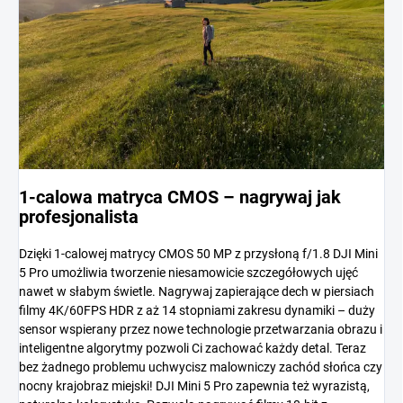
1-calowa matryca CMOS – nagrywaj jak
profesjonalista
Dzięki 1-calowej matrycy CMOS 50 MP z przysłoną f/1.8 DJI Mini
5 Pro umożliwia tworzenie niesamowicie szczegółowych ujęć
nawet w słabym świetle. Nagrywaj zapierające dech w piersiach
filmy 4K/60FPS HDR z aż 14 stopniami zakresu dynamiki
– duży
sensor wspierany przez nowe technologie przetwarzania obrazu i
inteligentne algorytmy pozwoli Ci zachować każdy detal. Teraz
bez żadnego problemu uchwycisz malowniczy zachód słońca czy
nocny krajobraz miejski! DJI Mini 5 Pro zapewnia też wyrazistą,