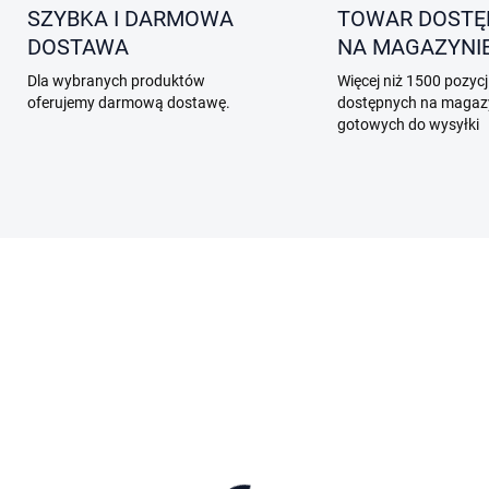
SZYBKA I DARMOWA
TOWAR DOSTĘ
DOSTAWA
NA MAGAZYNI
Dla wybranych produktów
Więcej niż 1500 pozycj
oferujemy darmową dostawę.
dostępnych na magazy
gotowych do wysyłki
0271
DOSTĘPNE NA MAGAZYNIE