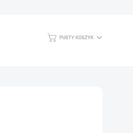
PUSTY KOSZYK
KOSZYK
E