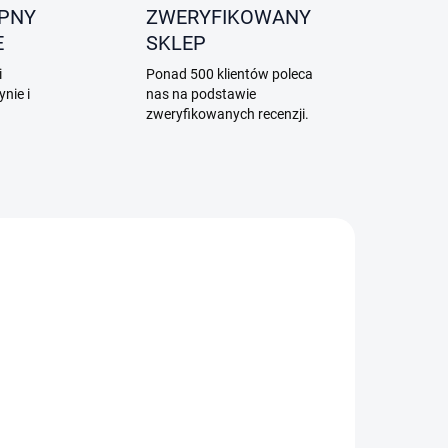
PNY
ZWERYFIKOWANY
E
SKLEP
i
Ponad 500 klientów poleca
nie i
nas na podstawie
zweryfikowanych recenzji.