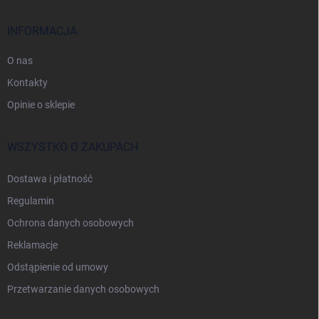
p
k
a
INFORMACJA
O nas
Kontakty
Opinie o sklepie
WSZYSTKO O ZAKUPACH
Dostawa i płatność
Regulamin
Ochrona danych osobowych
Reklamacje
Odstąpienie od umowy
Przetwarzanie danych osobowych