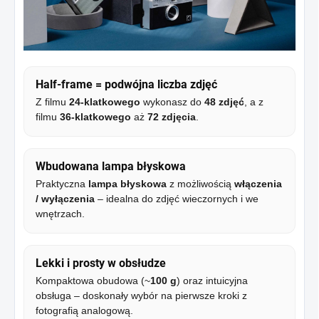
Half-frame = podwójna liczba zdjęć
Z filmu
24-klatkowego
wykonasz do
48 zdjęć
, a z
filmu
36-klatkowego
aż
72 zdjęcia
.
Wbudowana lampa błyskowa
Praktyczna
lampa błyskowa
z możliwością
włączenia
/ wyłączenia
– idealna do zdjęć wieczornych i we
wnętrzach.
Lekki i prosty w obsłudze
Kompaktowa obudowa (~
100 g
) oraz intuicyjna
obsługa – doskonały wybór na pierwsze kroki z
fotografią analogową.