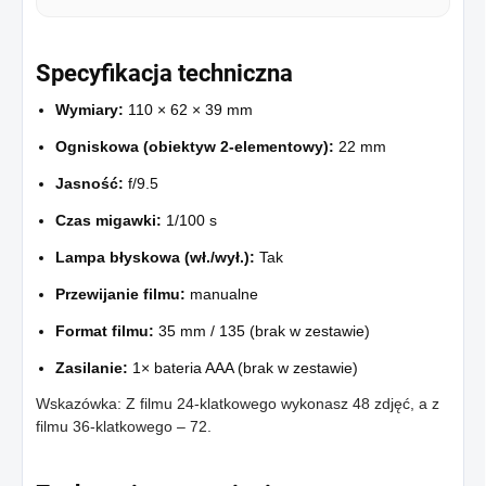
Specyfikacja techniczna
Wymiary:
110 × 62 × 39 mm
Ogniskowa (obiektyw 2-elementowy):
22 mm
Jasność:
f/9.5
Czas migawki:
1/100 s
Lampa błyskowa (wł./wył.):
Tak
Przewijanie filmu:
manualne
Format filmu:
35 mm / 135 (brak w zestawie)
Zasilanie:
1× bateria AAA (brak w zestawie)
Wskazówka: Z filmu 24-klatkowego wykonasz 48 zdjęć, a z
filmu 36-klatkowego – 72.